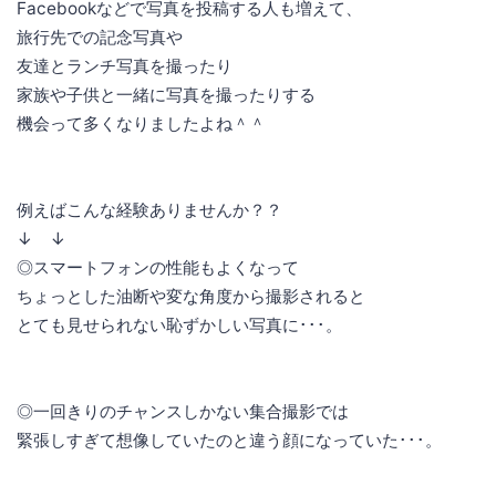
Facebookなどで写真を投稿する人も増えて、
旅行先での記念写真や
友達とランチ写真を撮ったり
家族や子供と一緒に写真を撮ったりする
機会って多くなりましたよね＾＾
例えばこんな経験ありませんか？？
↓ ↓
◎スマートフォンの性能もよくなって
ちょっとした油断や変な角度から撮影されると
とても見せられない恥ずかしい写真に･･･。
◎一回きりのチャンスしかない集合撮影では
緊張しすぎて想像していたのと違う顔になっていた･･･。