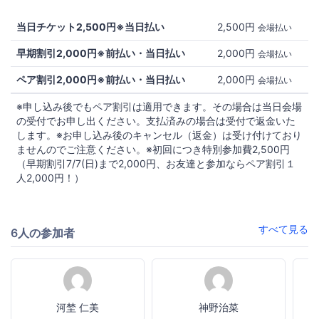
当日チケット2,500円※当日払い
2,500円
会場払い
早期割引2,000円※前払い・当日払い
2,000円
会場払い
ペア割引2,000円※前払い・当日払い
2,000円
会場払い
※申し込み後でもペア割引は適用できます。その場合は当日会場
の受付でお申し出ください。支払済みの場合は受付で返金いた
します。※お申し込み後のキャンセル（返金）は受け付けており
ませんのでご注意ください。※初回につき特別参加費2,500円
（早期割引7/7(日)まで2,000円、お友達と参加ならペア割引１
人2,000円！）
すべて見る
6人の参加者
河埜 仁美
神野治菜