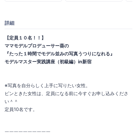
詳細
【定員１０名！！】
ママモデルプロデューサー葵の
『たった１時間でモデル並みの写真うつりになれる』
モデルマスター実践講座（初級編）in新宿
※写真を自分らしく上手に写りたい女性。
ピンときた女性は、定員になる前に今すぐお申し込みくださ
い＾＾
定員10名です。
￣￣￣￣￣￣￣￣￣￣