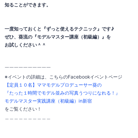
知ることができます。
一度知っておくと『ずっと使えるテクニック』です♪
ぜひ、葵流の『モデルマスター講座（初級編）』を
お試しください＾＾
￣￣￣￣￣￣￣￣￣￣
※イベントの詳細は、こちらのFacebookイベントページ
【定員１０名】ママモデルプロデューサー葵の
『たった１時間でモデル並みの写真うつりになれる！』
モデルマスター実践講座（初級編）in新宿
をご覧ください！
＿＿＿＿＿＿＿＿＿＿